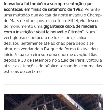
Inovadora foi também a sua apresentação, que
aconteceu em finais de setembro de 1982
. Perante
uma multidão que ao cair da noite invadiu o Champ-
de-Mars de olhos postos na Torre Eiffel, viu descer
do monumento uma
gigantesca caixa de madeira
com a inscrição “Voilá la nouvelle Citroën”
. Num
vertiginoso espetáculo de luz e som, a caixa
deslizou lentamente até ao chão para depois se
abrir, desvendando o BX que de forma festiva deu
início à sua carreira sob uma enorme ovação. Dias
depois, a 30 de setembro no Salão de Paris, voltou a
atrair as atenções do público tornando-se numa das
estrelas do certame