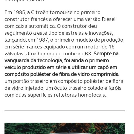
Em 1985, a Citroën tornou-se no primeiro
construtor francês a oferecer uma versão Diesel
com caixa automática. O construtor deu
seguimento a este tipo de estreias e inovações,
lançando, em 1987, o primeiro modelo de produção
em série francês equipado com um motor de 16
válvulas. Uma honra que coube ao BX.
Sempre na
vanguarda da tecnologia, foi ainda o primeiro
veículo produzido em série a utilizar um capô em
compósito poliéster de fibra de vidro comprimida
,
um portão traseiro em compósito poliéster de fibra
de vidro injetado, um óculo traseiro colado e faróis
com duas superfícies refletoras homofocais.