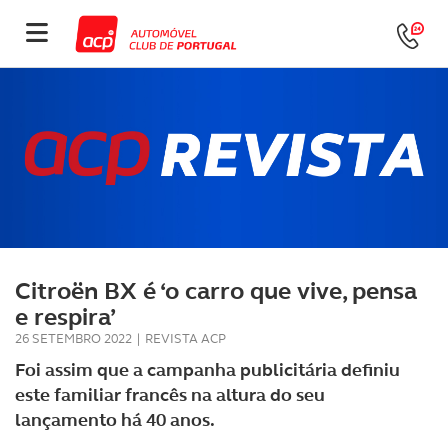
Citroën BX é ‘o carro que vive, pensa
e respira’
26 SETEMBRO 2022
|
REVISTA ACP
Foi assim que a campanha publicitária definiu
este familiar francês na altura do seu
lançamento há 40 anos.