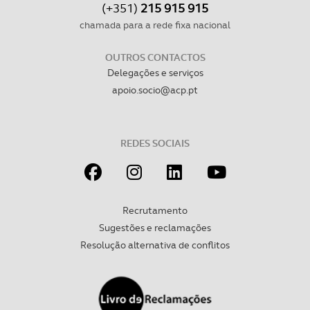
(+351)
215 915 915
chamada para a rede fixa nacional
OUTROS CONTACTOS
Delegações e serviços
apoio.socio@acp.pt
REDES SOCIAIS
Recrutamento
Sugestões e reclamações
Resolução alternativa de conflitos