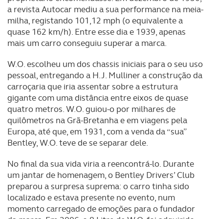
a revista Autocar mediu a sua performance na meia-
milha, registando 101,12 mph (o equivalente a
quase 162 km/h). Entre esse dia e 1939, apenas
mais um carro conseguiu superar a marca.
W.O. escolheu um dos chassis iniciais para o seu uso
pessoal, entregando a H.J. Mulliner a construção da
carroçaria que iria assentar sobre a estrutura
gigante com uma distância entre eixos de quase
quatro metros. W.O. guiou-o por milhares de
quilômetros na Grã-Bretanha e em viagens pela
Europa, até que, em 1931, com a venda da “sua”
Bentley, W.O. teve de se separar dele.
No final da sua vida viria a reencontrá-lo. Durante
um jantar de homenagem, o Bentley Drivers’ Club
preparou a surpresa suprema: o carro tinha sido
localizado e estava presente no evento, num
momento carregado de emoções para o fundador