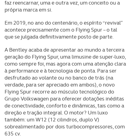
faz reencarnar, uma e outra vez, um conceito ou a
própria marca em si.
Em 2019, no ano do centenário, o espírito “revival”
acontece precisamente com o Flying Spur – o tal
que se julgada definitivamente posto de parte.
A Bentley acaba de apresentar ao mundo a terceira
geração do Flying Spur, uma limusine de super-luxo,
como sempre foi, mas agora com uma atenção clara
à performance e à tecnologia de ponta. Para ser
desfrutado ao volante ou no banco de trás (na
verdade, para ser apreciado em ambos), o novo
Flying Spur recorre ao músculo tecnológico do
Grupo Volkswagen para oferecer dotações inéditas
de conectividade, conforto e dinâmicas, tais como a
direção e tração integral. O motor? Um luxo
também: um W12 (12 cilindros, duplo V)
sobrealimentado por dois turbocompressores, com
635 cv.