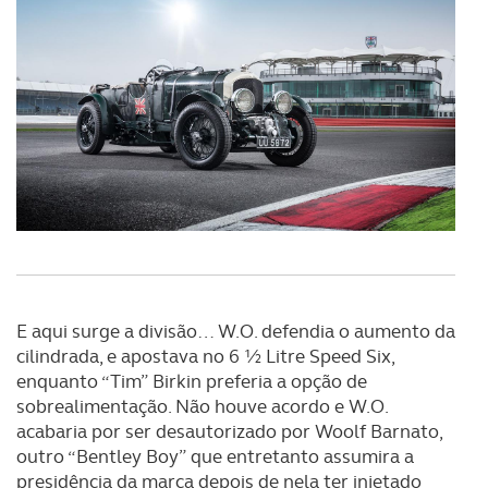
E aqui surge a divisão… W.O. defendia o aumento da
cilindrada, e apostava no 6 ½ Litre Speed Six,
enquanto “Tim” Birkin preferia a opção de
sobrealimentação. Não houve acordo e W.O.
acabaria por ser desautorizado por Woolf Barnato,
outro “Bentley Boy” que entretanto assumira a
presidência da marca depois de nela ter injetado