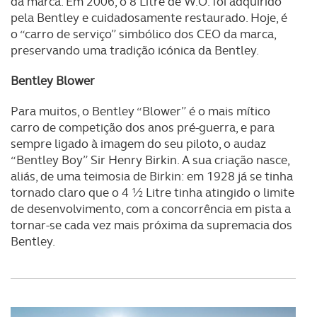
da marca. Em 2006, o 8 Litre de W.O. foi adquirido
pela Bentley e cuidadosamente restaurado. Hoje, é
o “carro de serviço” simbólico dos CEO da marca,
preservando uma tradição icónica da Bentley.
Bentley Blower
Para muitos, o Bentley “Blower” é o mais mítico
carro de competição dos anos pré-guerra, e para
sempre ligado à imagem do seu piloto, o audaz
“Bentley Boy” Sir Henry Birkin. A sua criação nasce,
aliás, de uma teimosia de Birkin: em 1928 já se tinha
tornado claro que o 4 ½ Litre tinha atingido o limite
de desenvolvimento, com a concorrência em pista a
tornar-se cada vez mais próxima da supremacia dos
Bentley.