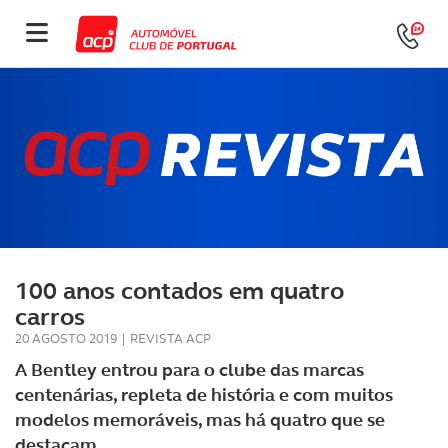
100 anos contados em quatro
carros
20 AGOSTO 2019
|
REVISTA ACP
A Bentley entrou para o clube das marcas
centenárias, repleta de história e com muitos
modelos memoráveis, mas há quatro que se
destacam.