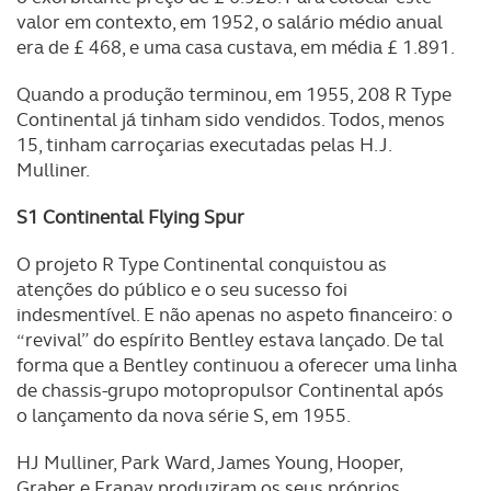
valor em contexto, em 1952, o salário médio anual
era de £ 468, e uma casa custava, em média £ 1.891.
Quando a produção terminou, em 1955, 208 R Type
Continental já tinham sido vendidos. Todos, menos
15, tinham carroçarias executadas pelas H.J.
Mulliner.
S1 Continental Flying Spur
O projeto R Type Continental conquistou as
atenções do público e o seu sucesso foi
indesmentível. E não apenas no aspeto financeiro: o
“revival” do espírito Bentley estava lançado. De tal
forma que a Bentley continuou a oferecer uma linha
de chassis-grupo motopropulsor Continental após
o lançamento da nova série S, em 1955.
HJ Mulliner, Park Ward, James Young, Hooper,
Graber e Franay produziram os seus próprios