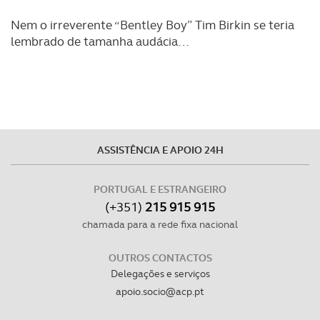
Nem o irreverente “Bentley Boy” Tim Birkin se teria
lembrado de tamanha audácia…
ASSISTÊNCIA E APOIO 24H
PORTUGAL E ESTRANGEIRO
(+351)
215 915 915
chamada para a rede fixa nacional
OUTROS CONTACTOS
Delegações e serviços
apoio.socio@acp.pt