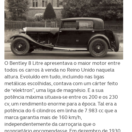
O Bentley 8 Litre apresentava o maior motor entre
todos os carros à venda no Reino Unido naquela
altura. Evoluído em tudo, incluindo nas ligas
metálicas escolhidas, contava com um cárter feito
de “elektron”, uma liga de magnésio. E a sua
potência máxima situava-se entre os 200 e os 230
cv, um rendimento enorme para a época. Tal era a
potência do 6 cilindros em linha de 7.983 cc que a
marca garantia mais de 160 km/h,
independentemente da carroçaria que o
proprietário encomendasse. Em dezembro de 1930,