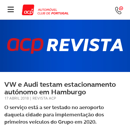
VW e Audi testam estacionamento
autónomo em Hamburgo
17 ABRIL 2018
|
REVISTA ACP
O serviço está a ser testado no aeroporto
daquela cidade para implementação dos
primeiros veículos do Grupo em 2020.