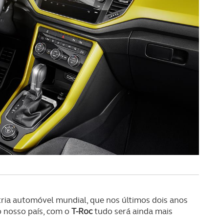
certo tipo de Cookies e tecnologias similares pode ter impacto
serviços disponibilizados.
s do site.
tria automóvel mundial, que nos últimos dois anos
o nosso país, com o
T-Roc
tudo será ainda mais