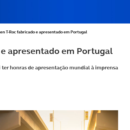
en T-Roc fabricado e apresentado em Portugal
 e apresentado em Portugal
i ter honras de apresentação mundial à imprensa