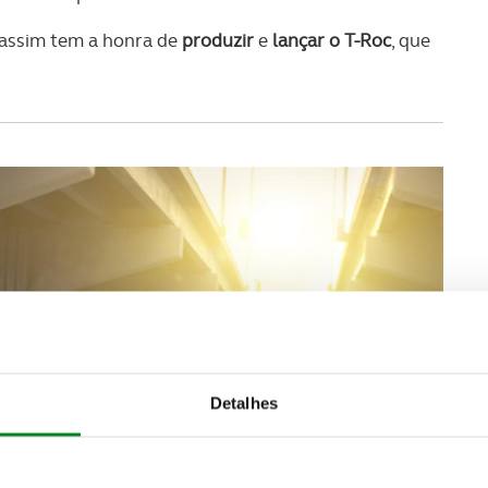
 assim tem a honra de
produzir
e
lançar o T-Roc
, que
Detalhes