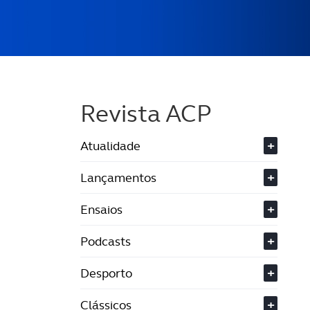
Revista ACP
Atualidade
+
Lançamentos
+
Ensaios
+
Podcasts
+
Desporto
+
Clássicos
+