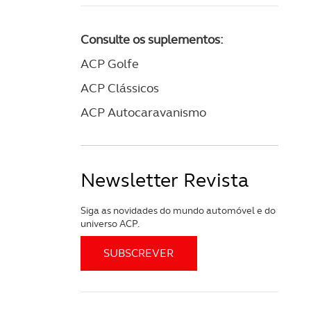
 na sua experiência de
Consulte os suplementos:
ACP Golfe
ACP Clássicos
ACP Autocaravanismo
Newsletter Revista
Siga as novidades do mundo automóvel e do
universo ACP.