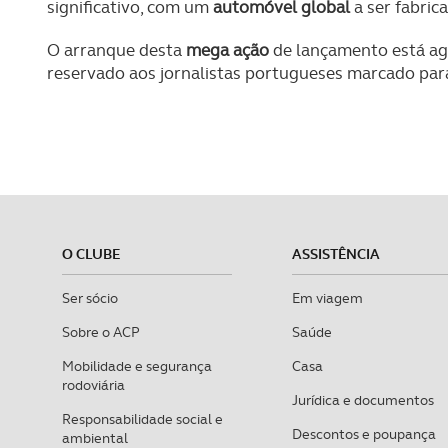
significativo, com um
automóvel global
a ser fabri
O arranque desta
mega ação
de lançamento está ag
reservado aos jornalistas portugueses marcado pa
O CLUBE
ASSISTÊNCIA
Ser sócio
Em viagem
Sobre o ACP
Saúde
Mobilidade e segurança
Casa
rodoviária
Jurídica e documentos
Responsabilidade social e
Descontos e poupança
ambiental