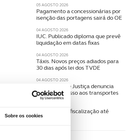
05 AGOSTO 2026
Pagamento a concessionárias por
isenção das portagens sairá do OE
04 AGOSTO 2026
IUC. Publicado diploma que prevê
liquidação em datas fixas
04 AGOSTO 2026
Táxis. Novos preços adiados para
30 dias após lei dos TVDE
04 AGOSTO 2026
Provedoria de Justiça denuncia
falhas no acesso aos transportes
04 AGOSTO 2026
GNR reforça fiscalização até
Sobre os cookies
domingo