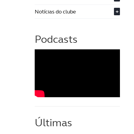
Notícias do clube
+
Podcasts
Últimas