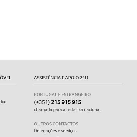
MÓVEL
ASSISTÊNCIA E APOIO 24H
PORTUGAL E ESTRANGEIRO
(+351)
215 915 915
rico
chamada para a rede fixa nacional
OUTROS CONTACTOS
Delegações e serviços