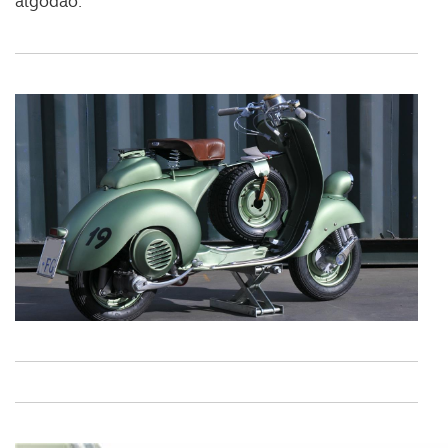
algodão.