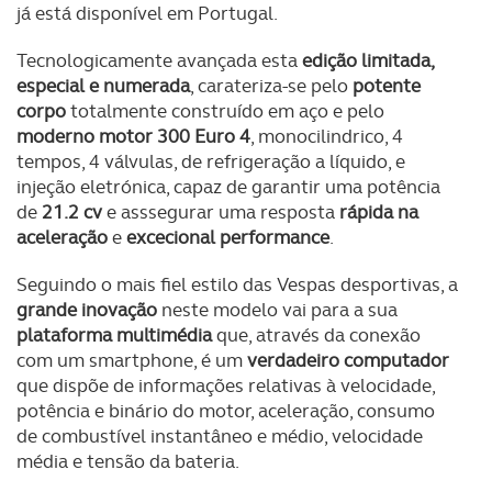
já está disponível em Portugal.
Tecnologicamente avançada esta
edição limitada,
especial e numerada
, carateriza-se pelo
potente
corpo
totalmente construído em aço e pelo
moderno motor 300 Euro 4
, monocilindrico, 4
tempos, 4 válvulas, de refrigeração a líquido, e
injeção eletrónica, capaz de garantir uma potência
de
21.2 cv
e asssegurar uma resposta
rápida na
aceleração
e
excecional performance
.
Seguindo o mais fiel estilo das Vespas desportivas, a
grande inovação
neste modelo vai para a sua
plataforma multimédia
que, através da conexão
com um smartphone, é um
verdadeiro computador
que dispõe de informações relativas à velocidade,
potência e binário do motor, aceleração, consumo
de combustível instantâneo e médio, velocidade
média e tensão da bateria.