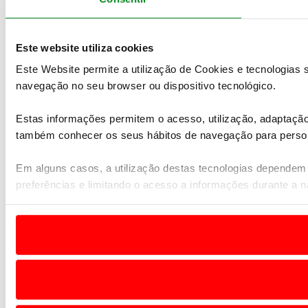
Este website utiliza cookies
Este Website permite a utilização de Cookies e tecnologias
navegação no seu browser ou dispositivo tecnológico.
Estas informações permitem o acesso, utilização, adaptaç
também conhecer os seus hábitos de navegação para person
Em alguns casos, a utilização destas tecnologias dependem
preferências e limitando o acesso a informações durante a 
Usamos cookies para melhorar a sua experiência digital, per
sociais, bem como para analisar dados de navegação no no
Adicionalmente partilhamos informação, relativa à sua utiliz
UE e em países terceiros.