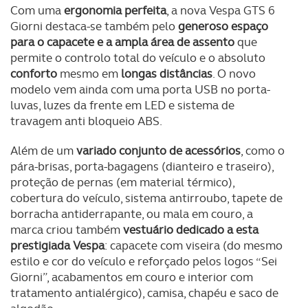
Com uma
ergonomia perfeita
, a nova Vespa GTS 6
Giorni destaca-se também pelo
generoso espaço
para o capacete e a ampla área de assento
que
permite o controlo total do veículo e o absoluto
conforto
mesmo em
longas distâncias
. O novo
modelo vem ainda com uma porta USB no porta-
luvas, luzes da frente em LED e sistema de
travagem anti bloqueio ABS.
Além de um
variado conjunto de acessórios
, como o
pára-brisas, porta-bagagens (dianteiro e traseiro),
proteção de pernas (em material térmico),
cobertura do veículo, sistema antirroubo, tapete de
borracha antiderrapante, ou mala em couro, a
marca criou também
vestuário dedicado a esta
prestigiada Vespa
: capacete com viseira (do mesmo
estilo e cor do veículo e reforçado pelos logos “Sei
Giorni”, acabamentos em couro e interior com
tratamento antialérgico), camisa, chapéu e saco de