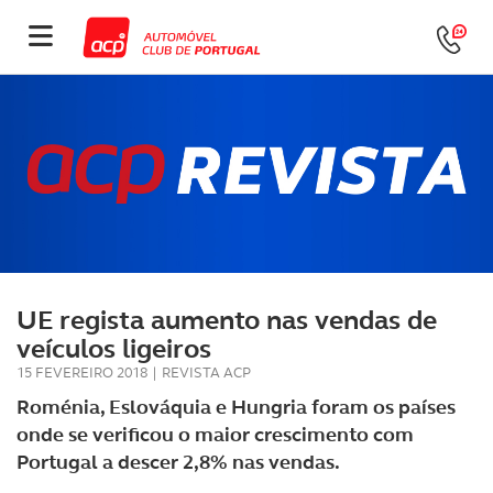
UE regista aumento nas vendas de
veículos ligeiros
15 FEVEREIRO 2018
|
REVISTA ACP
Roménia, Eslováquia e Hungria foram os países
onde se verificou o maior crescimento com
Portugal a descer 2,8% nas vendas.