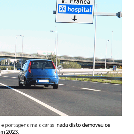
s e portagens mais caras,
nada disto demoveu os
 em 2023
.