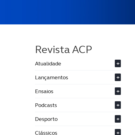
Revista ACP
Atualidade
+
Lançamentos
+
Ensaios
+
Podcasts
+
Desporto
+
Clássicos
+