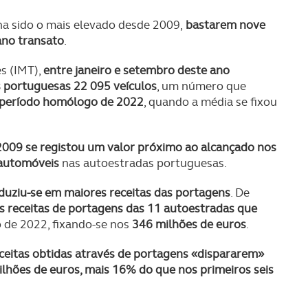
ha sido o mais elevado desde 2009,
bastarem nove
ano transato
.
s (IMT),
entre janeiro e setembro deste ano
s portuguesas 22 095 veículos
, um número que
 período homólogo de 2022
, quando a média se fixou
2009 se registou um valor próximo ao alcançado nos
 automóveis
nas autoestradas portuguesas.
duziu-se em maiores receitas das portagens
. De
s receitas de portagens das 11 autoestradas que
 de 2022, fixando-se nos
346 milhões de euros
.
receitas obtidas através de portagens «dispararem»
lhões de euros, mais 16% do que nos primeiros seis