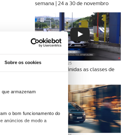
semana | 24 a 30 de novembro
Sobre os cookies
20 NOVEMBRO 2025
Como são definidas as classes de
portagens?
ros que armazenam
uram o bom funcionamento do
 e anúncios de modo a