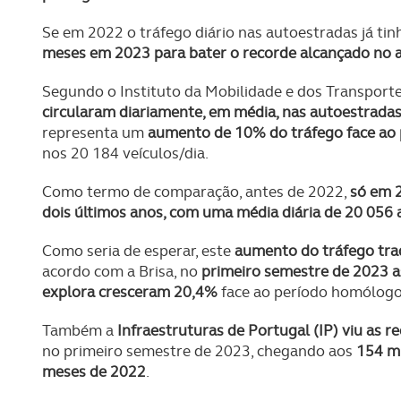
Se em 2022 o tráfego diário nas autoestradas já tin
meses em 2023 para bater o recorde alcançado no 
Segundo o Instituto da Mobilidade e dos Transporte
circularam diariamente, em média, nas autoestrada
representa um
aumento de 10% do tráfego face ao
nos 20 184 veículos/dia.
Como termo de comparação, antes de 2022,
só em 
dois últimos anos, com uma média diária de 20 056
Como seria de esperar, este
aumento do tráfego tra
acordo com a Brisa, no
primeiro semestre de 2023 a
explora cresceram 20,4%
face ao período homólogo
Também a
Infraestruturas de Portugal (IP) viu as 
no primeiro semestre de 2023, chegando aos
154 mi
meses de 2022
.