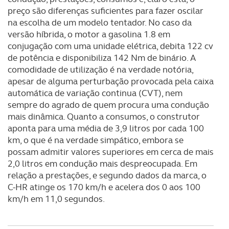
preço são diferenças suficientes para fazer oscilar
na escolha de um modelo tentador. No caso da
versão híbrida, o motor a gasolina 1.8 em
conjugação com uma unidade elétrica, debita 122 cv
de potência e disponibiliza 142 Nm de binário. A
comodidade de utilização é na verdade notória,
apesar de alguma perturbação provocada pela caixa
automática de variação continua (CVT), nem
sempre do agrado de quem procura uma condução
mais dinâmica. Quanto a consumos, o construtor
aponta para uma média de 3,9 litros por cada 100
km, o que é na verdade simpático, embora se
possam admitir valores superiores em cerca de mais
2,0 litros em condução mais despreocupada. Em
relação a prestações, e segundo dados da marca, o
C-HR atinge os 170 km/h e acelera dos 0 aos 100
km/h em 11,0 segundos.