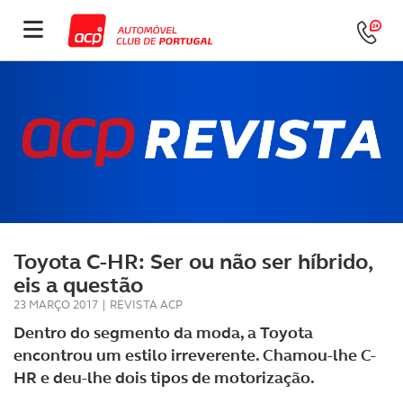
Toyota C-HR: Ser ou não ser híbrido,
eis a questão
23 MARÇO 2017
|
REVISTA ACP
Dentro do segmento da moda, a Toyota
encontrou um estilo irreverente. Chamou-lhe C-
HR e deu-lhe dois tipos de motorização.