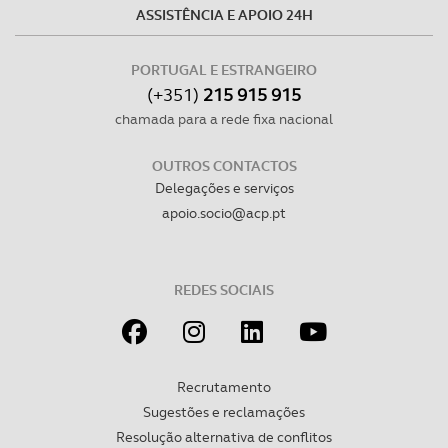
ASSISTÊNCIA E APOIO 24H
PORTUGAL E ESTRANGEIRO
(+351)
215 915 915
chamada para a rede fixa nacional
OUTROS CONTACTOS
Delegações e serviços
apoio.socio@acp.pt
REDES SOCIAIS
Recrutamento
Sugestões e reclamações
Resolução alternativa de conflitos