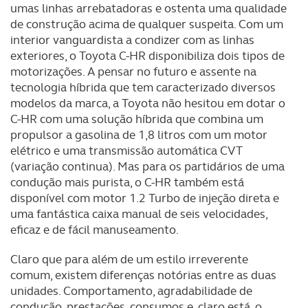
umas linhas arrebatadoras e ostenta uma qualidade
de construção acima de qualquer suspeita. Com um
interior vanguardista a condizer com as linhas
exteriores, o Toyota C-HR disponibiliza dois tipos de
motorizações. A pensar no futuro e assente na
tecnologia híbrida que tem caracterizado diversos
modelos da marca, a Toyota não hesitou em dotar o
C-HR com uma solução híbrida que combina um
propulsor a gasolina de 1,8 litros com um motor
elétrico e uma transmissão automática CVT
(variação continua). Mas para os partidários de uma
condução mais purista, o C-HR também está
disponível com motor 1.2 Turbo de injeção direta e
uma fantástica caixa manual de seis velocidades,
eficaz e de fácil manuseamento.
Claro que para além de um estilo irreverente
comum, existem diferenças notórias entre as duas
unidades. Comportamento, agradabilidade de
condução, prestações, consumos e, claro está, o