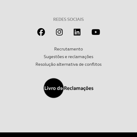
Realçamos que o bloqueio de certo tipo de Cookies e
tecnologias similares pode ter impacto na sua
experiência de navegação no Website e nos serviços
REDES SOCIAIS
disponibilizados.
Consulte a política de cookies do site.
Recrutamento
Sugestões e reclamações
Resolução alternativa de conflitos