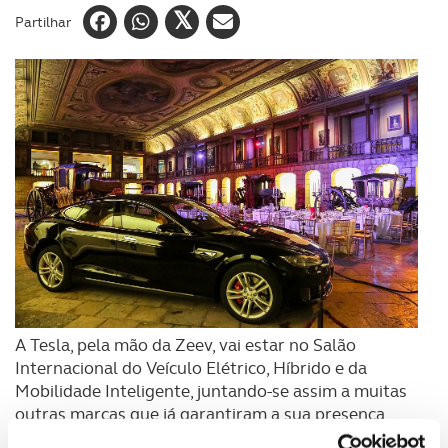
Partilhar
A Tesla, pela mão da Zeev, vai estar no Salão
Internacional do Veículo Elétrico, Híbrido e da
Mobilidade Inteligente, juntando-se assim a muitas
outras marcas que já garantiram a sua presença
como a Volkswagen, Kia, Hyundai ou Mitsubishi.