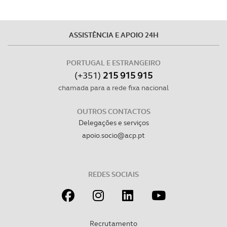
Consulte a política de cookies do site.
ASSISTÊNCIA E APOIO 24H
PORTUGAL E ESTRANGEIRO
(+351)
215 915 915
chamada para a rede fixa nacional
OUTROS CONTACTOS
Delegações e serviços
apoio.socio@acp.pt
REDES SOCIAIS
Recrutamento