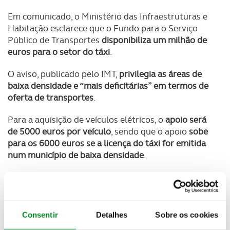
Em comunicado, o Ministério das Infraestruturas e
Habitação esclarece que o Fundo para o Serviço
Público de Transportes
disponibiliza um milhão de
euros para o setor do táxi
.
O aviso, publicado pelo IMT,
privilegia as áreas de
baixa densidade e “mais deficitárias” em termos de
oferta de transportes
.
Para a aquisição de veículos elétricos, o
apoio será
de 5000 euros por veículo
, sendo que o apoio
sobe
para os 6000 euros se a licença do táxi for emitida
num município de baixa densidade
.
O apoio será
atribuído a um máximo de 10 táxis ou
100 000 euros
por beneficiário.
Consentir
Detalhes
Sobre os cookies