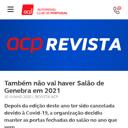
Também não vai haver Salão de
Genebra em 2021
30 JUNHO 2020
|
REVISTA ACP
Depois da edição deste ano ter sido cancelada
devido à Covid-19, a organização decidiu
manter as portas fechadas do salão no ano que
vem.