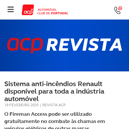
Sistema anti-incêndios Renault
disponível para toda a indústria
automóvel
19 FEVEREIRO 2025
|
REVISTA ACP
O Fireman Access pode ser utilizado
gratuitamente no combate às chamas em
veículos elétricos de outras marcas.