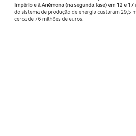
Império e à Anémona (na segunda fase) em 12 e 17
do sistema de produção de energia custaram 29,5 m
cerca de 76 milhões de euros.