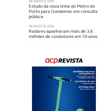
06 AGOSTO 2026
Estudo da nova linha do Metro do
Porto para Gondomar em consulta
pública
06 AGOSTO 2026
Radares apanharam mais de 3,6
milhões de condutores em 10 anos
Rev