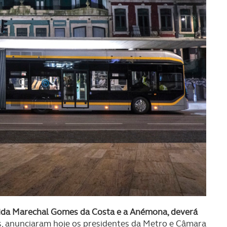
nida Marechal Gomes da Costa e a Anémona, deverá
s, anunciaram hoje os presidentes da Metro e Câmara