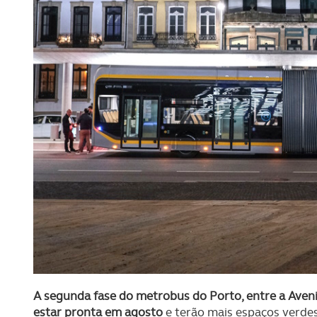
A segunda fase do metrobus do Porto, entre a Ave
estar pronta em agosto
e terão mais espaços verde