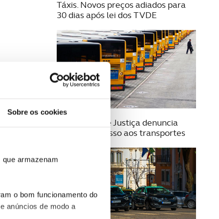
Táxis. Novos preços adiados para
30 dias após lei dos TVDE
Sobre os cookies
04 AGOSTO 2026
Provedoria de Justiça denuncia
falhas no acesso aos transportes
ros que armazenam
uram o bom funcionamento do
 e anúncios de modo a