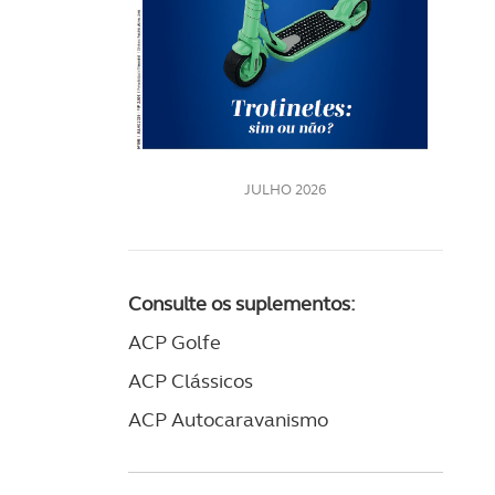
202
LE
JULHO 2026
Consulte os suplementos:
ACP Golfe
ACP Clássicos
ACP Autocaravanismo