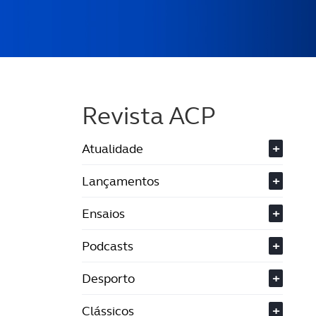
Revista ACP
Atualidade
+
Lançamentos
+
Ensaios
+
Podcasts
+
Desporto
+
Clássicos
+