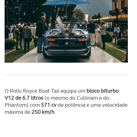
Consulte a política de cookies do site.
O Rolls Royce Boat Tail equipa um
bloco biturbo
V12 de 6.7 litros
(o mesmo do Cullinam e do
Phantom) com
571 cv
de potência e uma velocidade
máxima de
250 km/h
.