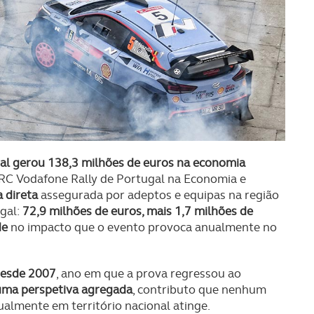
al gerou 138,3 milhões de euros na economia
RC Vodafone Rally de Portugal na Economia e
 direta
assegurada por adeptos e equipas na região
gal:
72,9 milhões de euros, mais 1,7 milhões de
de
no impacto que o evento provoca anualmente no
esde 2007
, ano em que a prova regressou ao
uma perspetiva agregada
, contributo que nenhum
ualmente em território nacional atinge.