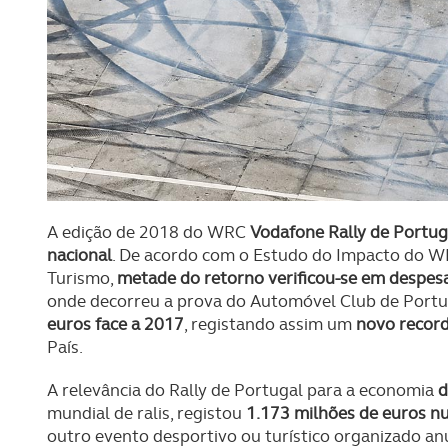
A edição de 2018 do WRC
Vodafone Rally de Portug
nacional
. De acordo com o Estudo do Impacto do W
Turismo,
metade do retorno verificou-se em despesa
onde decorreu a prova do Automóvel Club de Portu
euros face a 2017
, registando assim um
novo recor
País.
A relevância do Rally de Portugal para a economia
d
mundial de ralis, registou
1.173 milhões de euros n
outro evento desportivo ou turístico organizado an