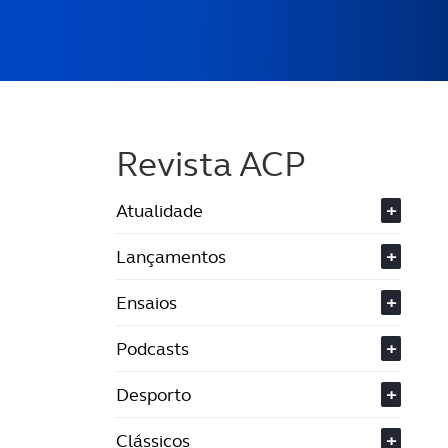
Revista ACP
Atualidade
+
Lançamentos
+
Ensaios
+
Podcasts
+
Desporto
+
Clássicos
+