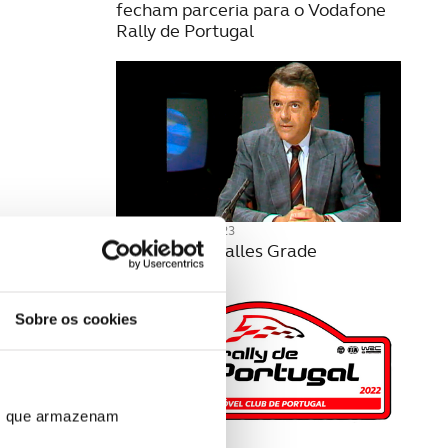
fecham parceria para o Vodafone
Rally de Portugal
14 FEVEREIRO 2023
Morreu Luís Salles Grade
Sobre os cookies
ros que armazenam