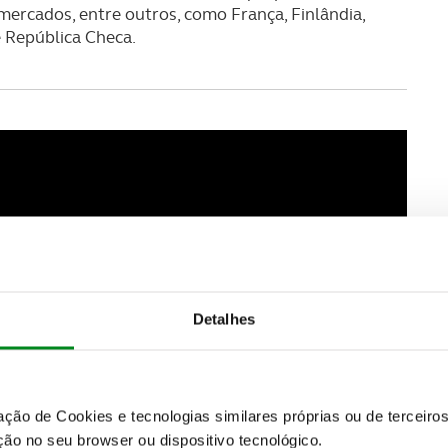
ercados, entre outros, como França, Finlândia,
e República Checa.
Detalhes
zação de Cookies e tecnologias similares próprias ou de tercei
ão no seu browser ou dispositivo tecnológico.