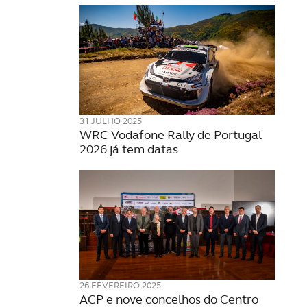
31 JULHO 2025
WRC Vodafone Rally de Portugal
2026 já tem datas
26 FEVEREIRO 2025
ACP e nove concelhos do Centro