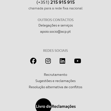
(+351)
215 915 915
chamada para a rede fixa nacional
OUTROS CONTACTOS
Delegações e serviços
apoio.socio@acp.pt
REDES SOCIAIS
Recrutamento
Sugestões e reclamações
Resolução alternativa de conflitos