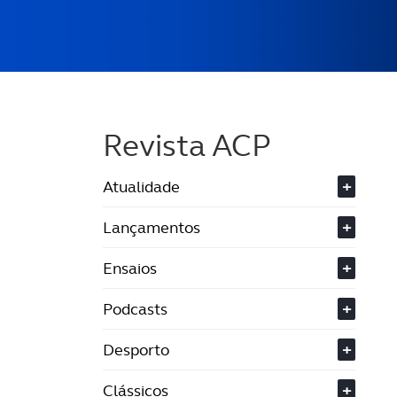
Revista ACP
Atualidade
+
Lançamentos
+
Ensaios
+
Podcasts
+
Desporto
+
Clássicos
+