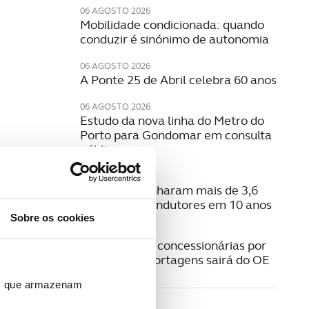
06 AGOSTO 2026
Mobilidade condicionada: quando
conduzir é sinónimo de autonomia
06 AGOSTO 2026
A Ponte 25 de Abril celebra 60 anos
06 AGOSTO 2026
Estudo da nova linha do Metro do
Porto para Gondomar em consulta
pública
06 AGOSTO 2026
Radares apanharam mais de 3,6
milhões de condutores em 10 anos
Sobre os cookies
05 AGOSTO 2026
Pagamento a concessionárias por
isenção das portagens sairá do OE
ros que armazenam