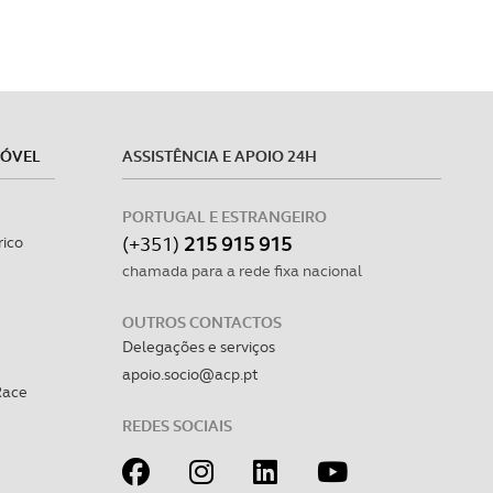
MÓVEL
ASSISTÊNCIA E APOIO 24H
PORTUGAL E ESTRANGEIRO
(+351)
215 915 915
rico
chamada para a rede fixa nacional
OUTROS CONTACTOS
Delegações e serviços
apoio.socio@acp.pt
Race
REDES SOCIAIS