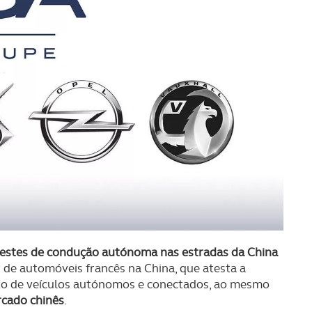
testes de condução autónoma nas estradas da China
 de automóveis francês na China, que atesta a
to de veículos autónomos e conectados, ao mesmo
cado chinês
.