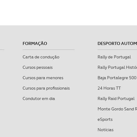
FORMAÇÃO
DESPORTO AUTO
Carta de condução
Rally de Portugal
Cursos pessoais
Rally Portugal Histó
Cursos para menores
Baja Portalegre 500
Cursos para profissionais
24 Horas TT
Condutor em dia
Rally Raid Portugal
Monte Gordo Sand 
eSports
Notícias