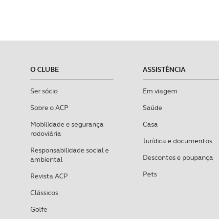
O CLUBE
ASSISTÊNCIA
Ser sócio
Em viagem
Sobre o ACP
Saúde
Mobilidade e segurança
Casa
rodoviária
Jurídica e documentos
Responsabilidade social e
Descontos e poupança
ambiental
Pets
Revista ACP
Clássicos
Golfe