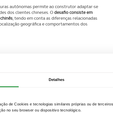
aturas autónomas permite ao construtor adaptar-se
des dos clientes chineses. O
desafio consiste em
 chinês
, tendo em conta as diferenças relacionadas
 localização geográfica e comportamentos dos
Detalhes
zação de Cookies e tecnologias similares próprias ou de tercei
ão no seu browser ou dispositivo tecnológico.