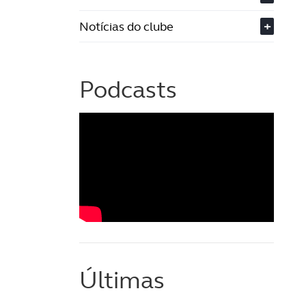
Notícias do clube
+
Podcasts
Últimas