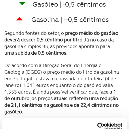
Gasóleo | -0,5 cêntimos
Gasolina | +0,5 cêntimos
Segundo fontes do setor, o
preço médio do gasóleo
deverá descer 0,5 cêntimo por litro
. Já no caso da
gasolina simples 95, as previsões apontam para
uma subida de 0,5 cêntimos
.
De acordo com a Direção Geral de Energia e
Geologia (DGEG) o preço médio do litro de gasolina
em Portugal custava na passada quinta-feira (4 de
janeiro) 1,641 euros enquanto o do gasóleo valia
1,553 euros. É ainda possível verificar que,
face a 1
de outubro, os preços atuais refletem uma redução
de 21,1 cêntimos na gasolina e de 22,4 cêntimos no
gasóleo
.
Caso se confirmem as previsões para a próxima