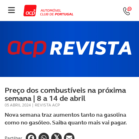
Preço dos combustíveis na próxima
semana | 8 a 14 de abril
05 ABRIL 2024
|
REVISTA ACP
Nova semana traz aumentos tanto na gasolina
como no gasóleo. Saiba quanto mais vai pagar.
Partilhar