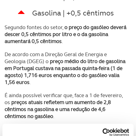
Gasolina | +0,5 cêntimos
Segundo fontes do setor,
o preço do gasóleo deverá
descer 0,5 cêntimos por litro e o da gasolina
aumentará 0,5 cêntimos
.
De acordo com a Direção Geral de Energia e
Geologia (DGEG) o
preço médio do litro de gasolina
em Portugal custava na passada quinta-feira (1 de
agosto) 1,716 euros enquanto o do gasóleo valia
1,56 euros
.
É ainda possível verificar que, face a 1 de fevereiro,
os
preços atuais refletem um aumento de 2,8
cêntimos na gasolina e uma redução de 4,6
cêntimos no gasóleo
.
Caso se confirmem as previsões para a próxima