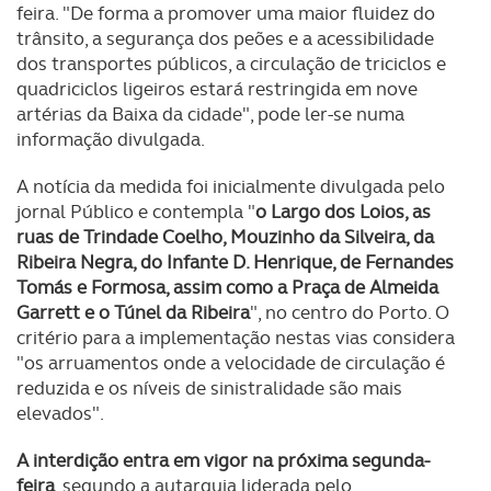
feira. "De forma a promover uma maior fluidez do
trânsito, a segurança dos peões e a acessibilidade
dos transportes públicos, a circulação de triciclos e
quadriciclos ligeiros estará restringida em nove
artérias da Baixa da cidade", pode ler-se numa
informação divulgada.
A notícia da medida foi inicialmente divulgada pelo
jornal Público e contempla "
o Largo dos Loios, as
ruas de Trindade Coelho, Mouzinho da Silveira, da
Ribeira Negra, do Infante D. Henrique, de Fernandes
Tomás e Formosa, assim como a Praça de Almeida
Garrett e o Túnel da Ribeira
", no centro do Porto. O
critério para a implementação nestas vias considera
"os arruamentos onde a velocidade de circulação é
reduzida e os níveis de sinistralidade são mais
elevados".
A interdição entra em vigor na próxima segunda-
feira
, segundo a autarquia liderada pelo