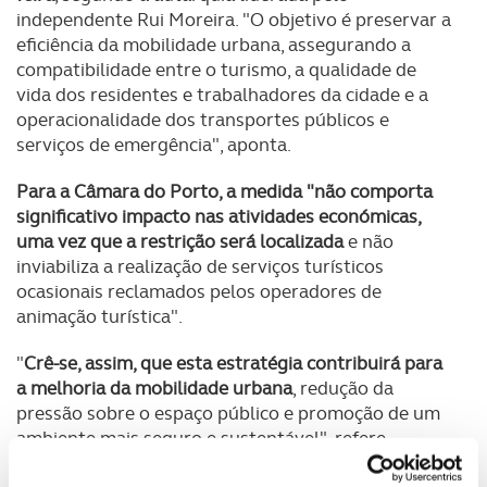
independente Rui Moreira. "O objetivo é preservar a
eficiência da mobilidade urbana, assegurando a
compatibilidade entre o turismo, a qualidade de
vida dos residentes e trabalhadores da cidade e a
operacionalidade dos transportes públicos e
serviços de emergência", aponta.
Para a Câmara do Porto, a medida "não comporta
significativo impacto nas atividades económicas,
uma vez que a restrição será localizada
e não
inviabiliza a realização de serviços turísticos
ocasionais reclamados pelos operadores de
animação turística".
"
Crê-se, assim, que esta estratégia contribuirá para
a melhoria da mobilidade urbana
, redução da
pressão sobre o espaço público e promoção de um
ambiente mais seguro e sustentável", refere,
estando "alinhada com as boas práticas de gestão