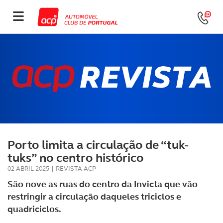
Porto limita a circulação de “tuk-
tuks” no centro histórico
02 ABRIL 2025
|
REVISTA ACP
São nove as ruas do centro da Invicta que vão
restringir a circulação daqueles triciclos e
quadriciclos.