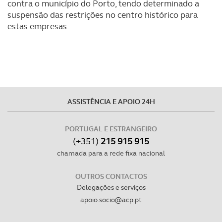
contra o município do Porto, tendo determinado a
suspensão das restrições no centro histórico para
estas empresas.
ASSISTÊNCIA E APOIO 24H
PORTUGAL E ESTRANGEIRO
(+351)
215 915 915
chamada para a rede fixa nacional
OUTROS CONTACTOS
Delegações e serviços
apoio.socio@acp.pt