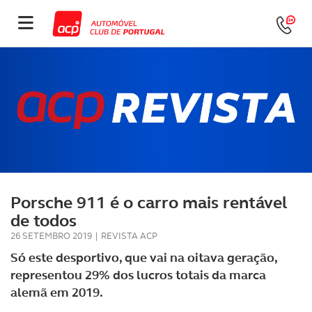
Porsche 911 é o carro mais rentável
de todos
26 SETEMBRO 2019
|
REVISTA ACP
Só este desportivo, que vai na oitava geração,
representou 29% dos lucros totais da marca
alemã em 2019.