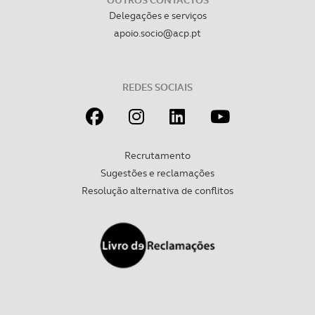
OUTROS CONTACTOS
Delegações e serviços
apoio.socio@acp.pt
REDES SOCIAIS
Recrutamento
Sugestões e reclamações
Resolução alternativa de conflitos