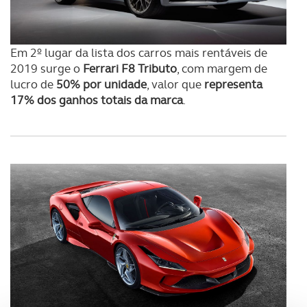
Em 2º lugar da lista dos carros mais rentáveis de
2019 surge o
Ferrari F8 Tributo
, com margem de
lucro de
50% por unidade
, valor que
representa
17% dos ganhos totais da marca
.