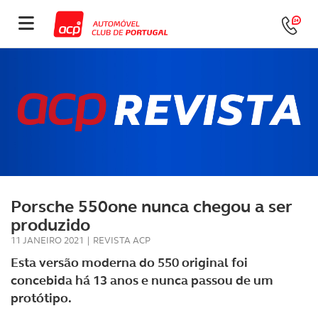
Porsche 550one nunca chegou a ser
produzido
11 JANEIRO 2021
|
REVISTA ACP
Esta versão moderna do 550 original foi
concebida há 13 anos e nunca passou de um
protótipo.