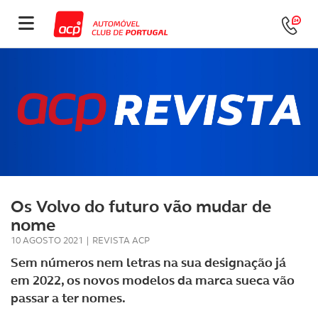
Os Volvo do futuro vão mudar de
nome
10 AGOSTO 2021
|
REVISTA ACP
Sem números nem letras na sua designação já
em 2022, os novos modelos da marca sueca vão
passar a ter nomes.