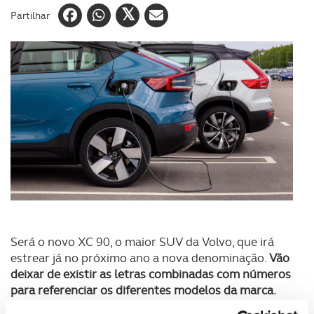
Partilhar
Será o novo XC 90, o maior SUV da Volvo, que irá
estrear já no próximo ano a nova denominação.
Vão
deixar de existir as letras combinadas com números
para referenciar os diferentes modelos da marca.
Atualmente, todos os SUV da Volvo combinam o XC