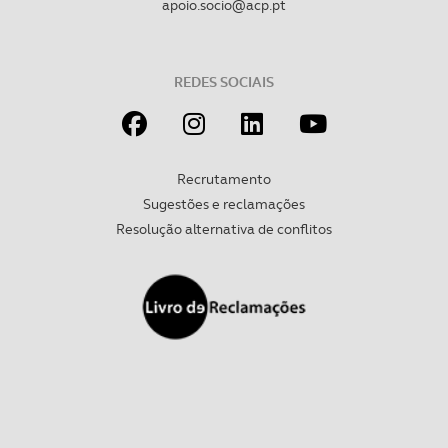
apoio.socio@acp.pt
Realçamos que o bloqueio de certo tipo de Cookies e
tecnologias similares pode ter impacto na sua
experiência de navegação no Website e nos serviços
REDES SOCIAIS
disponibilizados.
Consulte a política de cookies do site.
Recrutamento
Sugestões e reclamações
Resolução alternativa de conflitos