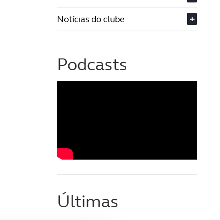
Notícias do clube
+
Podcasts
Últimas