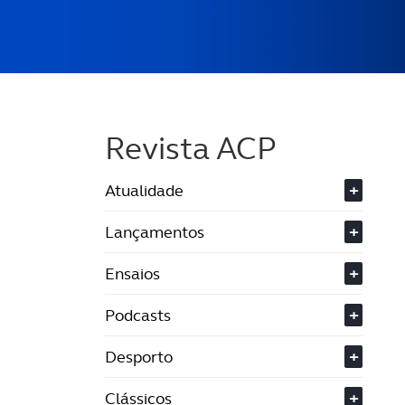
Revista ACP
Atualidade
+
Lançamentos
+
Ensaios
+
Podcasts
+
Desporto
+
Clássicos
+