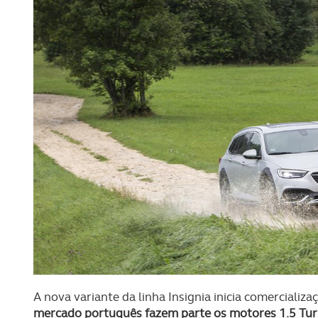
A nova variante da linha Insignia inicia comercial
mercado português fazem parte os motores 1.5 Turbo