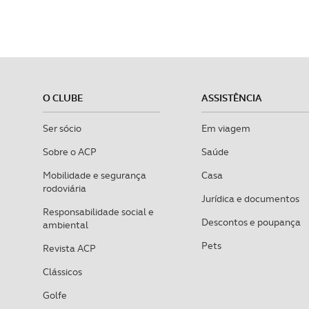
O CLUBE
ASSISTÊNCIA
Ser sócio
Em viagem
Sobre o ACP
Saúde
Mobilidade e segurança
Casa
rodoviária
Jurídica e documentos
Responsabilidade social e
Descontos e poupança
ambiental
Pets
Revista ACP
Clássicos
Golfe