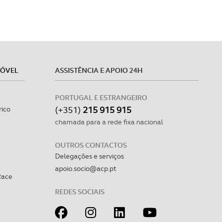
MÓVEL
ASSISTÊNCIA E APOIO 24H
PORTUGAL E ESTRANGEIRO
(+351)
215 915 915
rico
chamada para a rede fixa nacional
OUTROS CONTACTOS
Delegações e serviços
apoio.socio@acp.pt
Race
REDES SOCIAIS