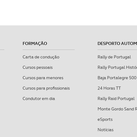
FORMAÇÃO
DESPORTO AUTO
Carta de condução
Rally de Portugal
Cursos pessoais
Rally Portugal Histó
Cursos para menores
Baja Portalegre 500
Cursos para profissionais
24 Horas TT
Condutor em dia
Rally Raid Portugal
Monte Gordo Sand 
eSports
Notícias