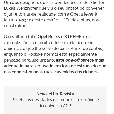
Um dos designers que respondeu a este desafio foi
Lukas Wenzhöfer que viu o seu protótipo convener
o júri e tornar-se realidade, com a Opel a levar à
letra o
slogan
deste desafio — "Tu desenhas, nós
construímos”.
O resultado foi o
Opel Rocks e-XTREME
, um
exemplar único e muito diferente do pequeno
quadriciclo que lhe serve de base. Afinal de contas,
enquanto o Rocks-e normal está especialmente
pensado para uso urbano,
este
one-off
parece mais
adequado para ser usado em fora de estrada do que
nas congestionadas ruas e avenidas das cidades
.
Newsletter Revista
Receba as novidades do mundo automóvel e
do universo ACP.