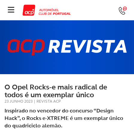
O Opel Rocks-e mais radical de
todos é um exemplar único
23 JUNHO 2023
|
REVISTA ACP
Inspirado no vencedor do concurso “Design
Hack”, o Rocks e-XTREME é um exemplar único
do quadriciclo alemão.