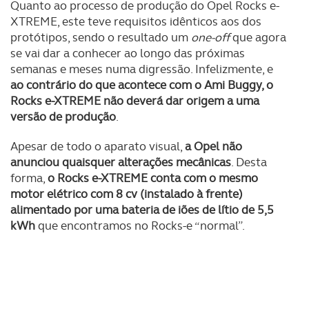
Quanto ao processo de produção do Opel Rocks e-
Consulte a política de cookies do site.
XTREME, este teve requisitos idênticos aos dos
protótipos, sendo o resultado um
one-off
que agora
se vai dar a conhecer ao longo das próximas
semanas e meses numa digressão. Infelizmente, e
ao contrário do que acontece com o Ami Buggy, o
Rocks e-XTREME não deverá dar origem a uma
versão de produção
.
Apesar de todo o aparato visual,
a Opel não
anunciou quaisquer alterações mecânicas
. Desta
forma,
o Rocks e-XTREME conta com o mesmo
motor elétrico com 8 cv (instalado à frente)
alimentado por uma bateria de iões de lítio de 5,5
kWh
que encontramos no Rocks-e “normal”.