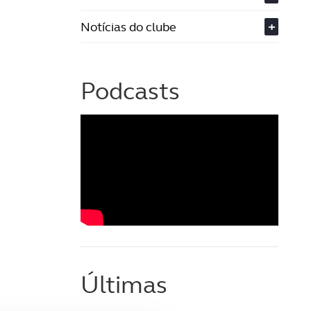
Notícias do clube
+
Podcasts
Últimas