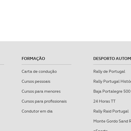
FORMAÇÃO
DESPORTO AUTO
Carta de condução
Rally de Portugal
Cursos pessoais
Rally Portugal Histó
Cursos para menores
Baja Portalegre 500
Cursos para profissionais
24 Horas TT
Condutor em dia
Rally Raid Portugal
Monte Gordo Sand 