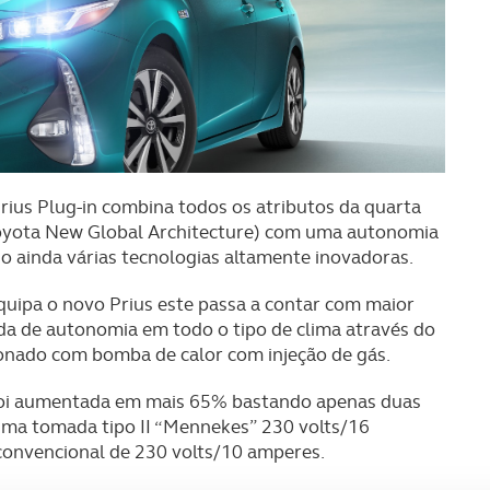
rius Plug-in combina todos os atributos da quarta
oyota New Global Architecture) com uma autonomia
do ainda várias tecnologias altamente inovadoras.
 equipa o novo Prius este passa a contar com maior
da de autonomia em todo o tipo de clima através do
onado com bomba de calor com injeção de gás.
foi aumentada em mais 65% bastando apenas duas
uma tomada tipo II “Mennekes” 230 volts/16
onvencional de 230 volts/10 amperes.