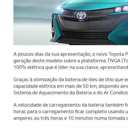
A poucos dias da sua apresentação, o novo Toyota P
geração deste modelo sobre a plataforma TNGA (T
100% elétrica que é líder na sua classe, apresentan
Graças à otimização da bateria de iões de lítio que
capacidade elétrica em mais de 50 km, dispondo ain
Sistema de Aquecimento da Bateria e do Ar Condici
A velocidade de carregamento da bateria também 
horas para o carregamento ficar completo usando 
amperes ou três horas e 10 minutos numa tomada c