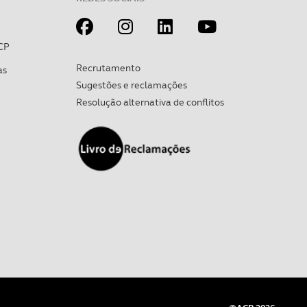
CP
Recrutamento
as
Sugestões e reclamações
Resolução alternativa de conflitos