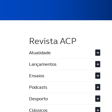
Revista ACP
Atualidade
+
Lançamentos
+
Ensaios
+
Podcasts
+
Desporto
+
Clássicos
+