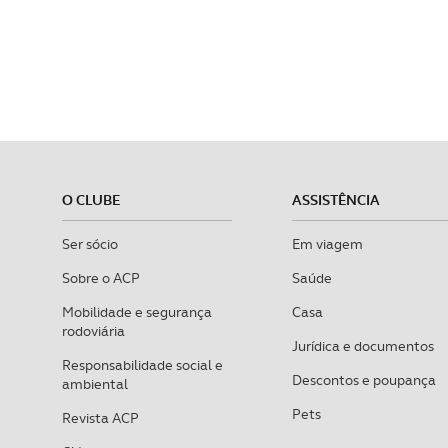
O CLUBE
ASSISTÊNCIA
Ser sócio
Em viagem
Sobre o ACP
Saúde
Mobilidade e segurança
Casa
rodoviária
Jurídica e documentos
Responsabilidade social e
Descontos e poupança
ambiental
Pets
Revista ACP