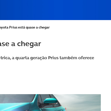
oyota Prius está quase a chegar
ase a chegar
trica, a quarta geração Prius também oferece