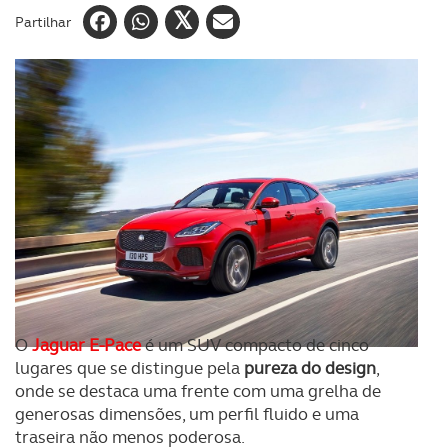
Partilhar
O
Jaguar E-Pace
é um SUV compacto de cinco
lugares que se distingue pela
pureza do design
,
onde se destaca uma frente com uma grelha de
generosas dimensões, um perfil fluido e uma
traseira não menos poderosa.