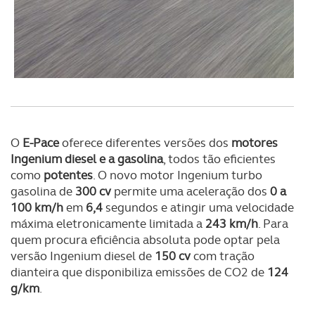
O
E-Pace
oferece diferentes versões dos
motores
Ingenium diesel e a gasolina
, todos tão eficientes
como
potentes
. O novo motor Ingenium turbo
gasolina de
300 cv
permite uma aceleração dos
0 a
100 km/h
em
6,4
segundos e atingir uma velocidade
máxima eletronicamente limitada a
243 km/h
. Para
quem procura eficiência absoluta pode optar pela
versão Ingenium diesel de
150 cv
com tração
dianteira que disponibiliza emissões de CO2 de
124
g/km
.