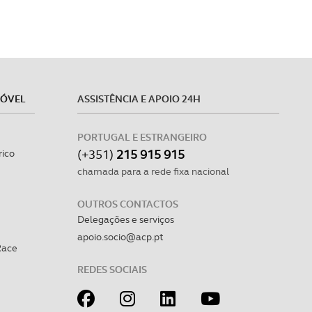
MÓVEL
ASSISTÊNCIA E APOIO 24H
PORTUGAL E ESTRANGEIRO
(+351)
215 915 915
rico
chamada para a rede fixa nacional
OUTROS CONTACTOS
Delegações e serviços
apoio.socio@acp.pt
Race
REDES SOCIAIS