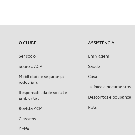
O CLUBE
ASSISTÊNCIA
Ser sócio
Em viagem
Sobre o ACP
Saúde
Mobilidade e segurança
Casa
rodoviária
Jurídica e documentos
Responsabilidade social e
Descontos e poupança
ambiental
Pets
Revista ACP
Clássicos
Golfe