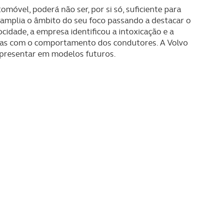
móvel, poderá não ser, por si só, suficiente para
a amplia o âmbito do seu foco passando a destacar o
idade, a empresa identificou a intoxicação e a
adas com o comportamento dos condutores. A Volvo
apresentar em modelos futuros.