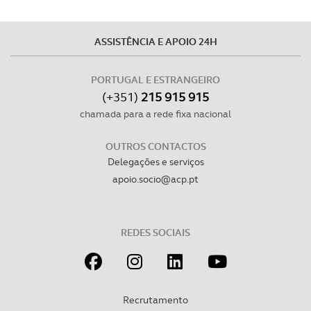
Consulte a política de cookies do site.
ASSISTÊNCIA E APOIO 24H
PORTUGAL E ESTRANGEIRO
(+351)
215 915 915
chamada para a rede fixa nacional
OUTROS CONTACTOS
Delegações e serviços
apoio.socio@acp.pt
REDES SOCIAIS
Recrutamento