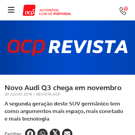
Novo Audi Q3 chega em novembro
30 JULHO 2018
|
REVISTA ACP
A segunda geração deste SUV germânico tem
como argumentos mais espaço, mais conetado
e mais tecnologia
Partilhar