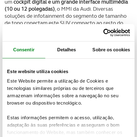
um
cockpit digital e um grande interface multimédia
(10 ou 12 polegadas)
, o MMI da Audi. Diversas
soluções de infotainment do segmento de tamanho
de topo conectam este SUV compacto ao resto do
mundo. Novos sistemas de assistência ajudam,
tanto a estacionar como nas longas viagens.
Consentir
Detalhes
Sobre os cookies
Este website utiliza cookies
Este Website permite a utilização de Cookies e
tecnologias similares próprias ou de terceiros que
armazenam informações sobre a navegação no seu
browser ou dispositivo tecnológico.
Estas informações permitem o acesso, utilização,
adaptação às suas preferências e asseguram o bom
funcionamento do Website, mas também conhecer os