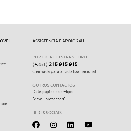
MÓVEL
ASSISTÊNCIA E APOIO 24H
PORTUGAL E ESTRANGEIRO
(+351)
215 915 915
rico
chamada para a rede fixa nacional
OUTROS CONTACTOS
Delegações e serviços
[email protected]
Race
REDES SOCIAIS