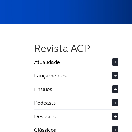
Revista ACP
Atualidade
+
Lançamentos
+
Ensaios
+
Podcasts
+
Desporto
+
Clássicos
+