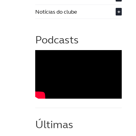
Notícias do clube
+
Podcasts
Últimas