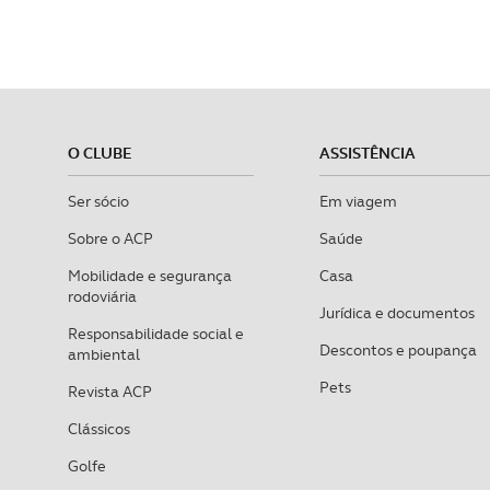
O CLUBE
ASSISTÊNCIA
Ser sócio
Em viagem
Sobre o ACP
Saúde
Mobilidade e segurança
Casa
rodoviária
Jurídica e documentos
Responsabilidade social e
Descontos e poupança
ambiental
Pets
Revista ACP
Clássicos
Golfe