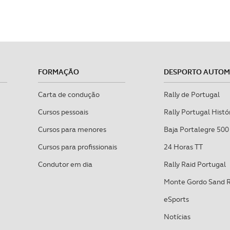
FORMAÇÃO
DESPORTO AUTO
Carta de condução
Rally de Portugal
Cursos pessoais
Rally Portugal Histó
Cursos para menores
Baja Portalegre 500
Cursos para profissionais
24 Horas TT
Condutor em dia
Rally Raid Portugal
Monte Gordo Sand 
eSports
Notícias