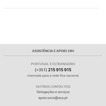
ASSISTÊNCIA E APOIO 24H
PORTUGAL E ESTRANGEIRO
(+351)
215 915 915
chamada para a rede fixa nacional
OUTROS CONTACTOS
Delegações e serviços
apoio.socio@acp.pt