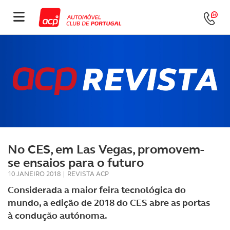
No CES, em Las Vegas, promovem-
se ensaios para o futuro
10 JANEIRO 2018
|
REVISTA ACP
Considerada a maior feira tecnológica do
mundo, a edição de 2018 do CES abre as portas
à condução autónoma.