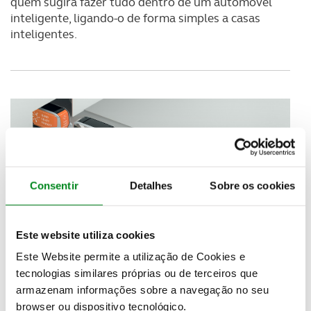
quem sugira fazer tudo dentro de um automóvel
inteligente, ligando-o de forma simples a casas
inteligentes.
Consentir
Detalhes
Sobre os cookies
Este website utiliza cookies
Este Website permite a utilização de Cookies e
tecnologias similares próprias ou de terceiros que
A
BMW aposta nas tecnologias virtuais
e em
armazenam informações sobre a navegação no seu
parceria com a Playstation faz ensaios de realidade
browser ou dispositivo tecnológico.