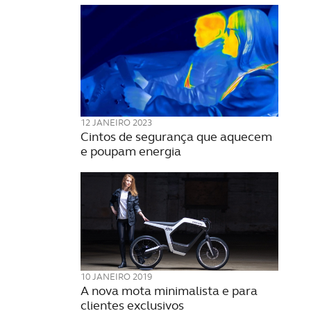
12 JANEIRO 2023
Cintos de segurança que aquecem
e poupam energia
10 JANEIRO 2019
A nova mota minimalista e para
clientes exclusivos