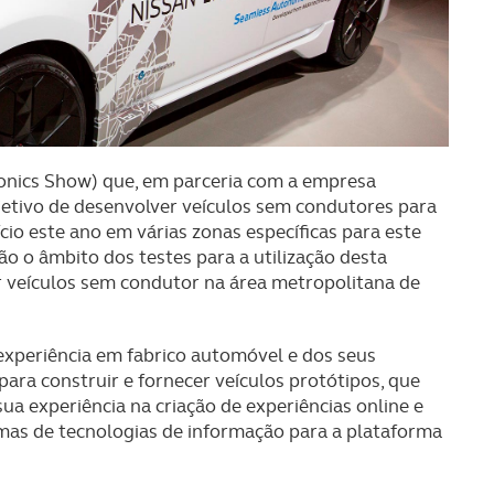
onics Show) que, em parceria com a empresa
bjetivo de desenvolver veículos sem condutores para
ício este ano em várias zonas específicas para este
ão o âmbito dos testes para a utilização desta
r veículos sem condutor na área metropolitana de
a experiência em fabrico automóvel e dos seus
a construir e fornecer veículos protótipos, que
ua experiência na criação de experiências online e
temas de tecnologias de informação para a plataforma