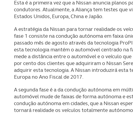
Esta é a primeira vez que a Nissan anuncia planos 
condutores. Atualmente, a Aliança tem testes que 
Estados Unidos, Europa, China e Japão.
A estratégia da Nissan para tornar realidade os veí
fase 1 consiste na condução autónoma em faixa únic
passado mês de agosto através da tecnologia ProP
esta tecnologia mantém o automóvel centrado na fai
mede a distância entre o automóvel e o veículo que e
por cento dos clientes que adquiriram o Nissan Ser
adquirir esta tecnologia. A Nissan introduzirá esta
Europa no Ano Fiscal de 2017.
A segunda fase é a da condução autónoma em múltipl
automóvel mude de faixas de forma autónoma e estar
condução autónoma em cidades, que a Nissan espera 
tornará realidade os veículos totalmente autónomo