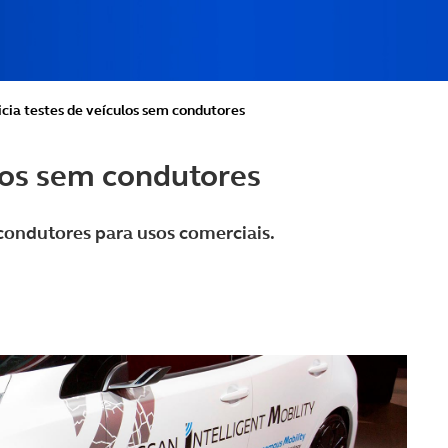
rio e Contas
icia testes de veículos sem condutores
ulos sem condutores
condutores para usos comerciais.