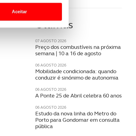
site.
Aceitar
Últimas
 para lhe proporcionar
site.
07 AGOSTO 2026
e e de análise, com parceiros
Preço dos combustíveis na próxima
semana | 10 a 16 de agosto
apenas com o seu
06 AGOSTO 2026
Mobilidade condicionada: quando
estar.
conduzir é sinónimo de autonomia
 na sua experiência de
06 AGOSTO 2026
A Ponte 25 de Abril celebra 60 anos
06 AGOSTO 2026
Estudo da nova linha do Metro do
Porto para Gondomar em consulta
pública