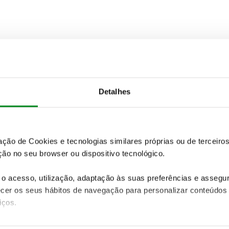
Detalhes
zação de Cookies e tecnologias similares próprias ou de tercei
ão no seu browser ou dispositivo tecnológico.
o acesso, utilização, adaptação às suas preferências e asseg
er os seus hábitos de navegação para personalizar conteúdos
iços.
ão destas tecnologias dependem do seu consentimento, definind