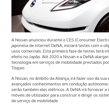
A Nissan anunciou durante o CES (Consumer Electr
japonesa de internet DeNA, iniciará testes com o o
usos comerciais. Esta primeira fase de testes terá in
efeito no Japão. Até 2020 a Nissan e a DeNA alargar
tecnologia em serviços de mobilidade prestados po
Tóquio.
A Nissan, no âmbito da Aliança, irá fazer uso da su
avançados conhecimentos em condução autónoma par
serão também eles elétricos. A DeNA irá fornecer a s
móveis de utilizador para construir e dirigir os sis
de serviço de mobilidade.