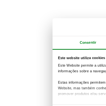
Consentir
Este website utiliza cookies
Este Website permite a utili
informações sobre a navegaç
Estas informações permitem 
Website, mas também conhec
promover produtos e/ou serv
Em alguns casos, a utilizaç