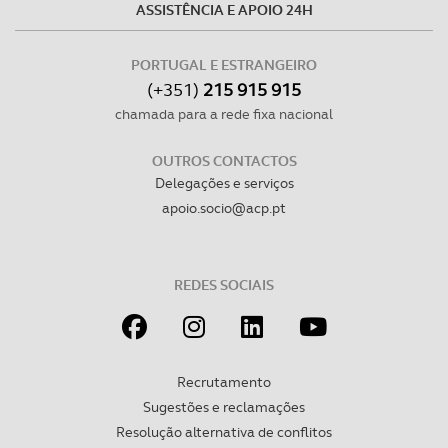
ASSISTÊNCIA E APOIO 24H
PORTUGAL E ESTRANGEIRO
(+351)
215 915 915
chamada para a rede fixa nacional
OUTROS CONTACTOS
Delegações e serviços
apoio.socio@acp.pt
REDES SOCIAIS
Recrutamento
Sugestões e reclamações
Resolução alternativa de conflitos