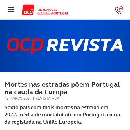
Mortes nas estradas põem Portugal
na cauda da Europa
12 MARÇO 2024
|
REVISTA ACP
Sexto país com mais mortes na estrada em
2022, média de mortalidade em Portugal acima
da registada na União Europeia.