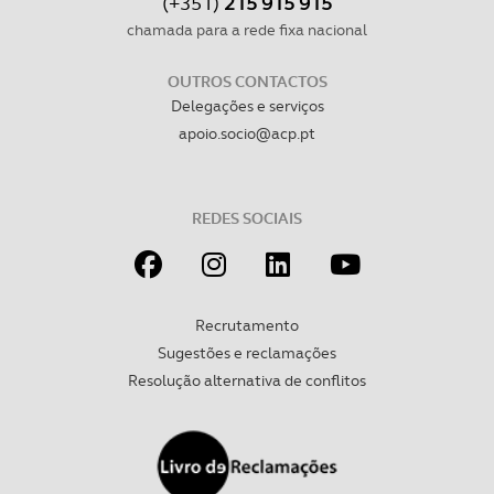
(+351)
215 915 915
chamada para a rede fixa nacional
OUTROS CONTACTOS
Delegações e serviços
apoio.socio@acp.pt
REDES SOCIAIS
Recrutamento
Sugestões e reclamações
Resolução alternativa de conflitos