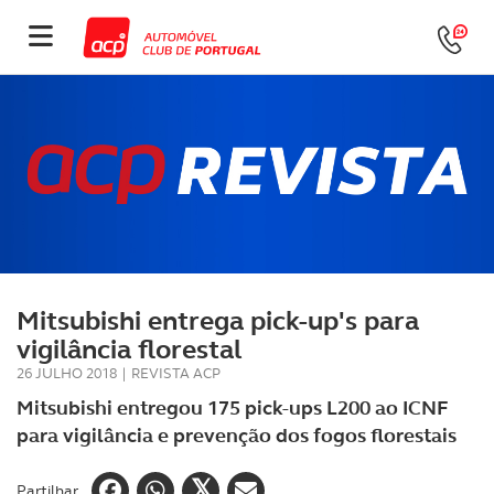
Mitsubishi entrega pick-up's para
vigilância florestal
26 JULHO 2018
|
REVISTA ACP
Mitsubishi entregou 175 pick-ups L200 ao ICNF
para vigilância e prevenção dos fogos florestais
Partilhar