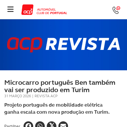
Microcarro português Ben também
vai ser produzido em Turim
31 MARÇO 2026
|
REVISTA ACP
Projeto português de mobilidade elétrica
ganha escala com nova produção em Turim.
Partilhar