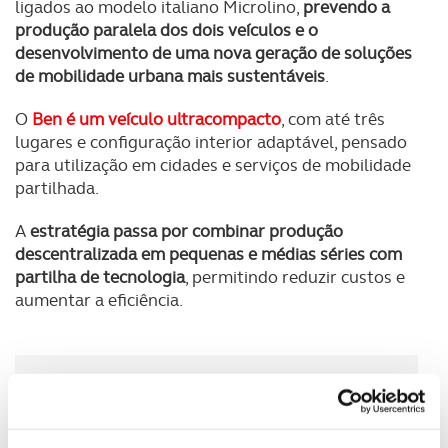
ligados ao modelo italiano Microlino,
prevendo a
produção paralela dos dois veículos e o
desenvolvimento de uma nova geração de soluções
de mobilidade urbana mais sustentáveis
.
O
Ben é um veículo ultracompacto
, com até três
lugares e configuração interior adaptável, pensado
para utilização em cidades e serviços de mobilidade
partilhada.
A
estratégia passa por combinar produção
descentralizada em pequenas e médias séries com
partilha de tecnologia
, permitindo reduzir custos e
aumentar a eficiência.
Newsletter Revista
Receba as novidades do mundo automóvel e
do universo ACP.