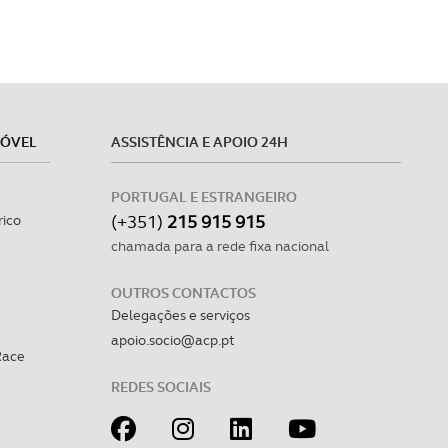
MÓVEL
ASSISTÊNCIA E APOIO 24H
PORTUGAL E ESTRANGEIRO
(+351)
215 915 915
rico
chamada para a rede fixa nacional
OUTROS CONTACTOS
Delegações e serviços
apoio.socio@acp.pt
Race
REDES SOCIAIS