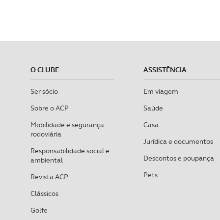
O CLUBE
ASSISTÊNCIA
Ser sócio
Em viagem
Sobre o ACP
Saúde
Mobilidade e segurança
Casa
rodoviária
Jurídica e documentos
Responsabilidade social e
Descontos e poupança
ambiental
Pets
Revista ACP
Clássicos
Golfe