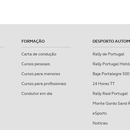
FORMAÇÃO
DESPORTO AUTO
Carta de condução
Rally de Portugal
Cursos pessoais
Rally Portugal Histó
Cursos para menores
Baja Portalegre 500
Cursos para profissionais
24 Horas TT
Condutor em dia
Rally Raid Portugal
Monte Gordo Sand 
eSports
Notícias