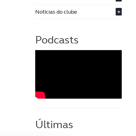
Notícias do clube
+
Podcasts
Últimas