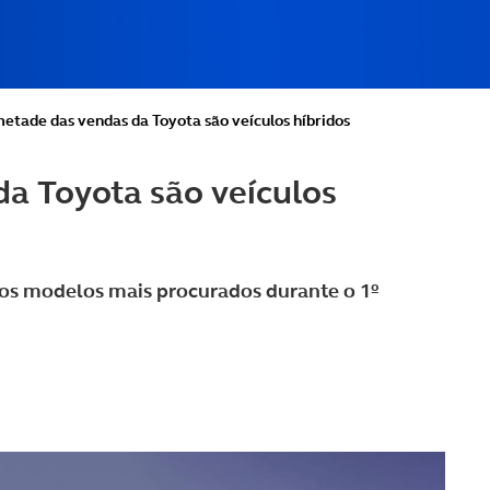
etade das vendas da Toyota são veículos híbridos
a Toyota são veículos
os modelos mais procurados durante o 1º