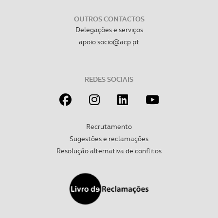
OUTROS CONTACTOS
Delegações e serviços
apoio.socio@acp.pt
REDES SOCIAIS
Recrutamento
Sugestões e reclamações
Resolução alternativa de conflitos