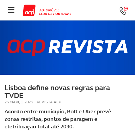
Lisboa define novas regras para
TVDE
26 MARÇO 2026
|
REVISTA ACP
Acordo entre município, Bolt e Uber prevê
zonas restritas, pontos de paragem e
eletrificação total até 2030.