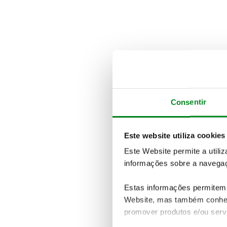
Consentir
Este website utiliza cookies
Este Website permite a utili
informações sobre a navegaç
Estas informações permitem 
Website, mas também conhec
promover produtos e/ou serv