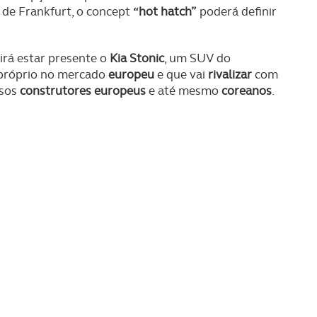
 de Frankfurt, o concept
“hot hatch”
poderá definir
, irá estar presente o
Kia Stonic
, um SUV do
 próprio no mercado
europeu
e que vai
rivalizar
com
rsos
construtores europeus
e até mesmo
coreanos
.