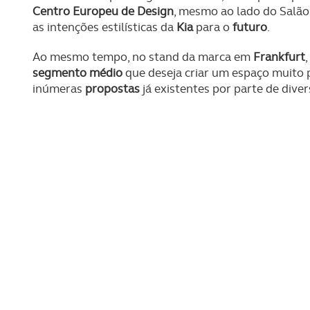
Centro Europeu de Design
, mesmo ao lado do Salão
as intenções estilísticas da
Kia
para o
futuro
.
Ao mesmo tempo, no stand da marca em
Frankfurt
segmento médio
que deseja criar um espaço muito
inúmeras
propostas
já existentes por parte de dive