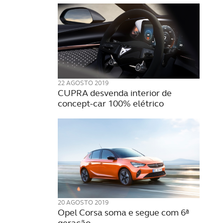
22 AGOSTO 2019
CUPRA desvenda interior de
concept-car 100% elétrico
20 AGOSTO 2019
Opel Corsa soma e segue com 6ª
geração