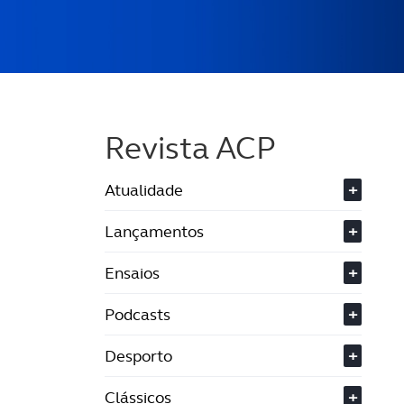
Revista ACP
Atualidade
+
Lançamentos
+
Ensaios
+
Podcasts
+
Desporto
+
Clássicos
+