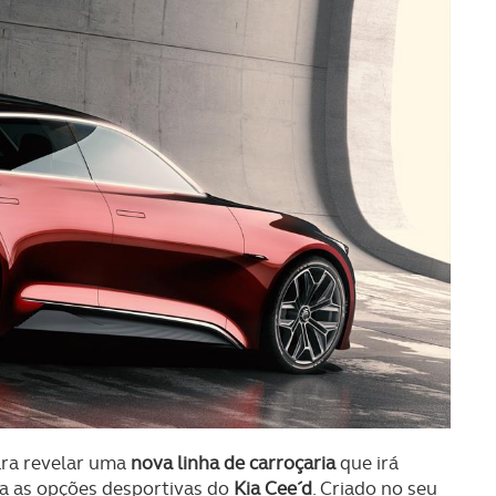
ra revelar uma
nova linha de carroçaria
que irá
ra as opções desportivas do
Kia Cee´d
. Criado no seu