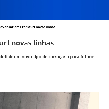
desvendar em Frankfurt novas linhas
urt novas linhas
efinir um novo tipo de carroçaria para futuros