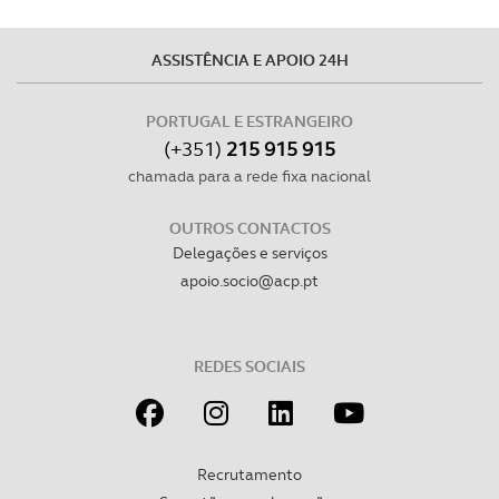
Consulte a política de cookies do site.
ASSISTÊNCIA E APOIO 24H
PORTUGAL E ESTRANGEIRO
(+351)
215 915 915
chamada para a rede fixa nacional
OUTROS CONTACTOS
Delegações e serviços
apoio.socio@acp.pt
REDES SOCIAIS
Recrutamento