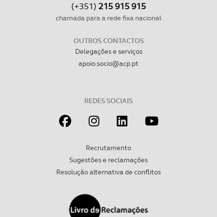
(+351)
215 915 915
chamada para a rede fixa nacional
OUTROS CONTACTOS
Delegações e serviços
apoio.socio@acp.pt
REDES SOCIAIS
Recrutamento
Sugestões e reclamações
Resolução alternativa de conflitos