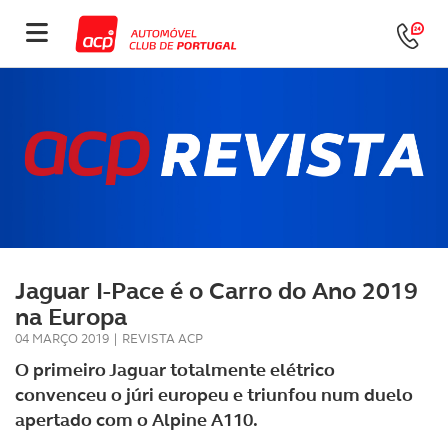
Jaguar I-Pace é o Carro do Ano 2019
na Europa
04 MARÇO 2019
|
REVISTA ACP
O primeiro Jaguar totalmente elétrico
convenceu o júri europeu e triunfou num duelo
apertado com o Alpine A110.