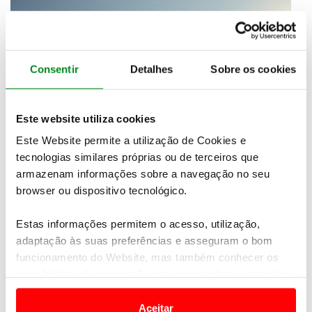
Consentir
Detalhes
Sobre os cookies
Este website utiliza cookies
Este Website permite a utilização de Cookies e
tecnologias similares próprias ou de terceiros que
Quanto a motorizações, na gama
Diesel
estão
armazenam informações sobre a navegação no seu
disponíveis as variantes AWD de caixa automática
browser ou dispositivo tecnológico.
de
150 cv e de 180 cv
e, na gama a
gasolina
, os
motores também associados a tração integral AWD
Estas informações permitem o acesso, utilização,
e caixa automática de
200 cv e de 249 cv
.
adaptação às suas preferências e asseguram o bom
funcionamento do Website, mas também conhecer os
O E-Pace Chequered Flag dispõe do sistema de
inteligência artificial Smart Settings que recolhe
seus hábitos de navegação para personalizar conteúdos
dados dos hábitos do condutor em termos de
e anúncios de modo a promover produtos e/ou serviços.
ajustes de conforto para adaptar o habitáculo, além
Aceitar