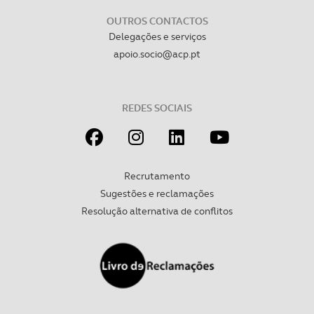
OUTROS CONTACTOS
Delegações e serviços
apoio.socio@acp.pt
REDES SOCIAIS
Recrutamento
Sugestões e reclamações
Resolução alternativa de conflitos