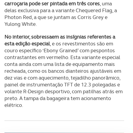
carroçaria pode ser pintada em três cores
, uma
delas exclusiva para a variante Chequered Flag, a
Photon Red, a que se juntam as Corris Grey e
Yulong White.
No interior, sobressaem as insígnias referentes a
esta edição especial
, e os revestimentos são em
couro específico ‘Ebony Grained’ com pespontos
contrastantes em vermelho. Esta variante especial
conta ainda com uma lista de equipamento mais
recheada, como os bancos dianteiros ajustáveis em
dez vias e com aquecimento, tejadilho panorâmico,
painel de instrumentação TFT de 12.3 polegadas e
volante R-Design desportivo, com patilhas atrás em
preto. A tampa da bagageira tem acionamento
elétrico.