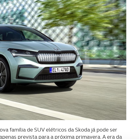
va família de SUV elétricos da Skoda já pode ser
penas prevista para a próxima primavera. A era da