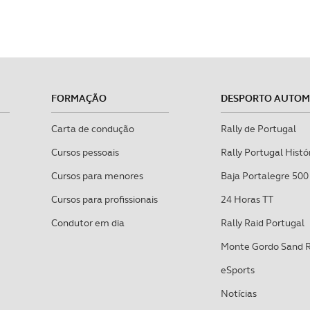
FORMAÇÃO
DESPORTO AUTO
Carta de condução
Rally de Portugal
Cursos pessoais
Rally Portugal Histó
Cursos para menores
Baja Portalegre 500
Cursos para profissionais
24 Horas TT
Condutor em dia
Rally Raid Portugal
Monte Gordo Sand 
eSports
Notícias