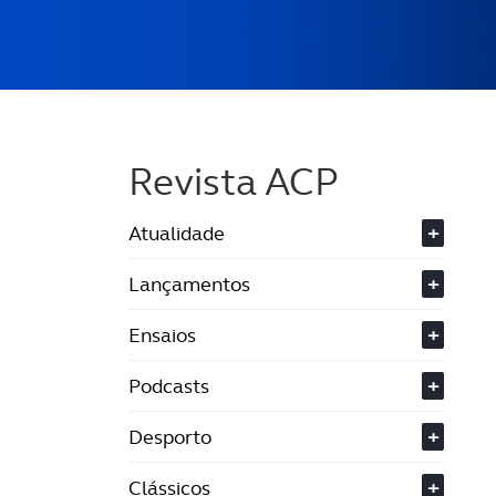
Revista ACP
Atualidade
+
Lançamentos
+
Ensaios
+
Podcasts
+
Desporto
+
Clássicos
+