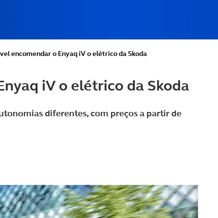
ível encomendar o Enyaq iV o elétrico da Skoda
Enyaq iV o elétrico da Skoda
utonomias diferentes, com preços a partir de