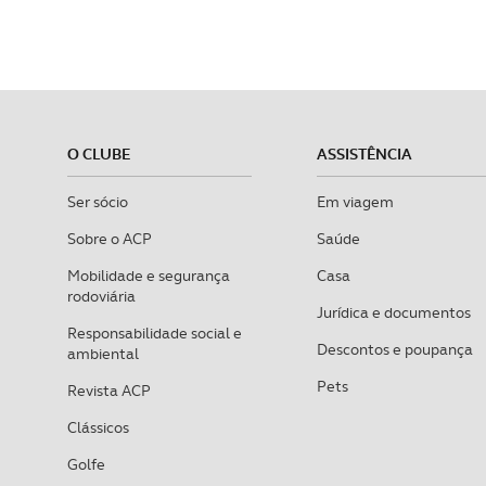
O CLUBE
ASSISTÊNCIA
Ser sócio
Em viagem
Sobre o ACP
Saúde
Mobilidade e segurança
Casa
rodoviária
Jurídica e documentos
Responsabilidade social e
Descontos e poupança
ambiental
Pets
Revista ACP
Clássicos
Golfe