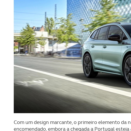
Com um design marcante, o primeiro elemento da no
encomendado, embora a chegada a Portugal esteja a