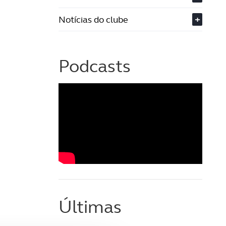
Notícias do clube
+
Podcasts
Últimas