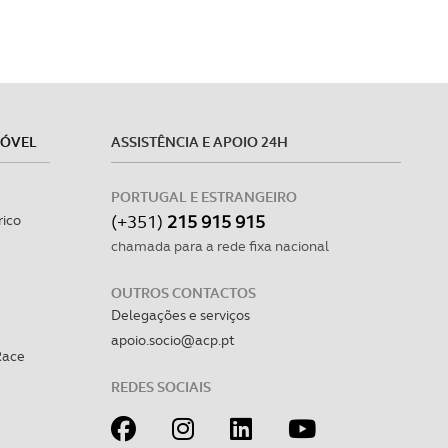
MÓVEL
ASSISTÊNCIA E APOIO 24H
PORTUGAL E ESTRANGEIRO
(+351)
215 915 915
rico
chamada para a rede fixa nacional
OUTROS CONTACTOS
Delegações e serviços
apoio.socio@acp.pt
Race
REDES SOCIAIS