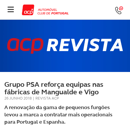
Grupo PSA reforça equipas nas
fábricas de Mangualde e Vigo
26 JUNHO 2018
|
REVISTA ACP
A renovação da gama de pequenos furgões
levou a marca a contratar mais operacionais
para Portugal e Espanha.