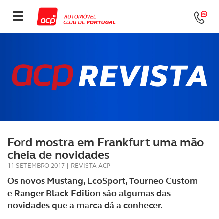
Ford mostra em Frankfurt uma mão
cheia de novidades
11 SETEMBRO 2017
|
REVISTA ACP
Os novos Mustang, EcoSport, Tourneo Custom
e Ranger Black Edition são algumas das
novidades que a marca dá a conhecer.