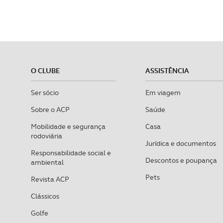
O CLUBE
ASSISTÊNCIA
Ser sócio
Em viagem
Sobre o ACP
Saúde
Mobilidade e segurança
Casa
rodoviária
Jurídica e documentos
Responsabilidade social e
Descontos e poupança
ambiental
Pets
Revista ACP
Clássicos
Golfe