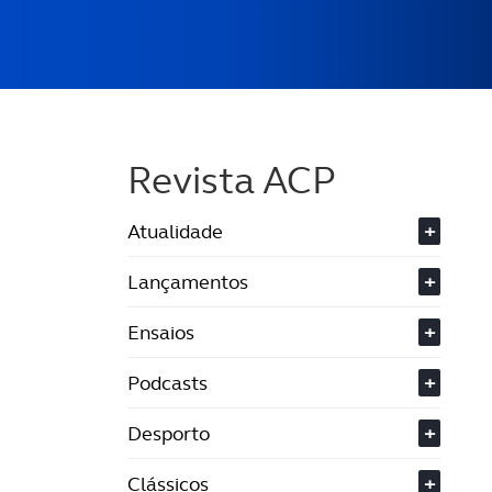
Revista ACP
Atualidade
+
Lançamentos
+
Ensaios
+
Podcasts
+
Desporto
+
Clássicos
+