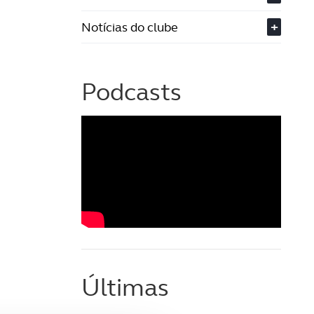
Notícias do clube
+
Podcasts
Últimas