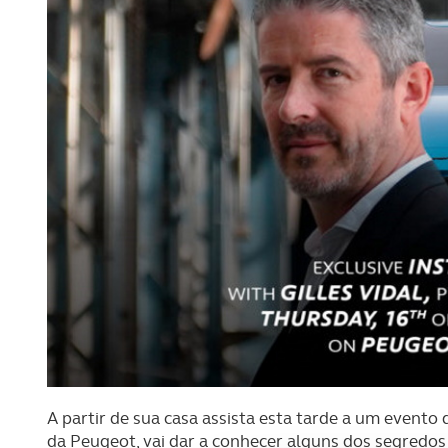
A partir de sua casa assista esta tarde a um evento 
da Peugeot, vai dar a conhecer alguns dos segredo