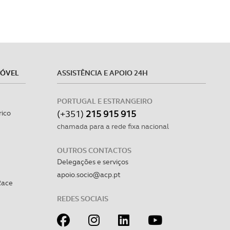
MÓVEL
ASSISTÊNCIA E APOIO 24H
PORTUGAL E ESTRANGEIRO
(+351)
215 915 915
rico
chamada para a rede fixa nacional
OUTROS CONTACTOS
Delegações e serviços
apoio.socio@acp.pt
Race
REDES SOCIAIS