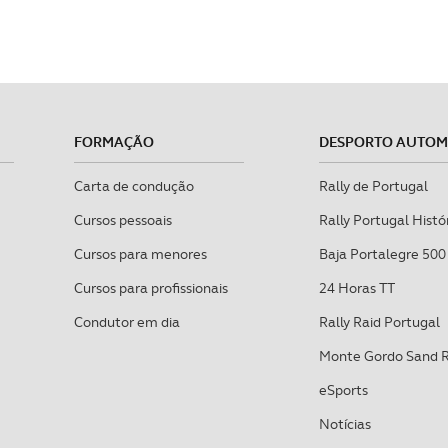
FORMAÇÃO
DESPORTO AUTO
Carta de condução
Rally de Portugal
Cursos pessoais
Rally Portugal Histó
Cursos para menores
Baja Portalegre 500
Cursos para profissionais
24 Horas TT
Condutor em dia
Rally Raid Portugal
Monte Gordo Sand 
eSports
Notícias