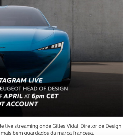
de live streaming onde Gilles Vidal, Diretor de Design
s mais bem guardados da marca francesa.