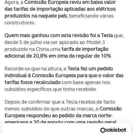
Agora, a
Comissão Europeia reviu em baixa valor
das tarifas de importação aplicadas aos elétricos
produzidos na naquele país
, beneficiando vários
construtores.
Quem mais ganhou com esta revisão foi a Tesla
que,
desde 5 de julho via ser aplicado ao Model 3
produzido na China uma
tarifa de importação
adicional de 20,8% em cima da regular de 10%
.
Recorde-se que na altura, a
Tesla fez um pedido
individual à Comissão Europeia para que o valor das
tarifas fosse recalculado
com base apenas nos
subsídios específicos que tinha recebido.
Depois de confirmar que a Tesla recebia de facto
menos subsídios do que outras marcas, a
Comissão
Europeia respondeu ao pedido da marca norte-
americana a 20 de agosto com uma revisão geral
das tarifas
.