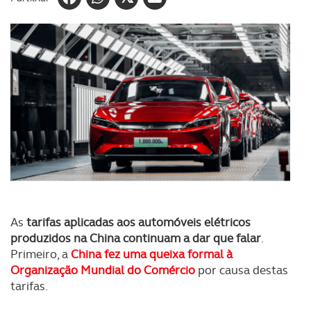
As
tarifas aplicadas aos automóveis elétricos
produzidos na China continuam a dar que falar
.
Primeiro, a
China fez uma queixa formal à
Organização Mundial do Comércio
por causa destas
tarifas.