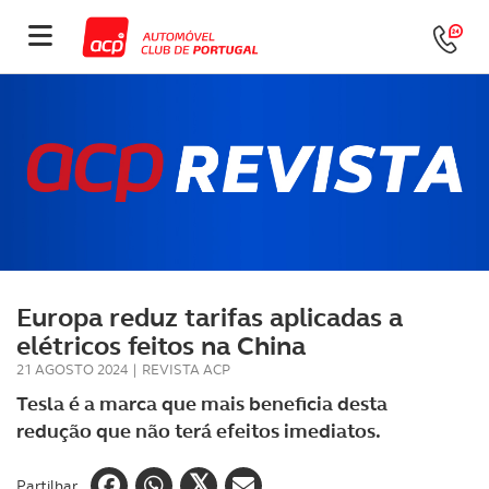
Europa reduz tarifas aplicadas a
elétricos feitos na China
21 AGOSTO 2024
|
REVISTA ACP
Tesla é a marca que mais beneficia desta
redução que não terá efeitos imediatos.
Partilhar